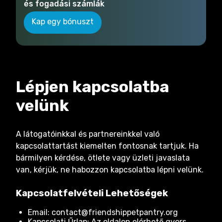
és fogadási számlák
Kap egy bónuszt
Lépjen kapcsolatba
velünk
A látogatóinkkal és partnereinkkel való
kapcsolattartást kiemelten fontosnak tartjuk. Ha
bármilyen kérdése, ötlete vagy üzleti javaslata
van, kérjük, ne habozzon kapcsolatba lépni velünk.
Kapcsolatfelvételi Lehetőségek
Email:
contact@friendshippetpantry.org
Kapcsolati Űrlap: Az oldalon elérhető gyors