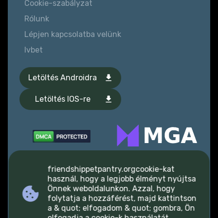
Cookie-szabályzat
Rólunk
Lépjen kapcsolatba velünk
lvbet
Letöltés Androidra
Letöltés IOS-re
friendshippetpantry.orgcookie-kat
használ, hogy a legjobb élményt nyújtsa
Önnek weboldalunkon. Azzal, hogy
folytatja a hozzáférést, majd kattintson
a & quot; elfogadom & quot; gombra, Ön
elfogadja a cookie-k használatát.