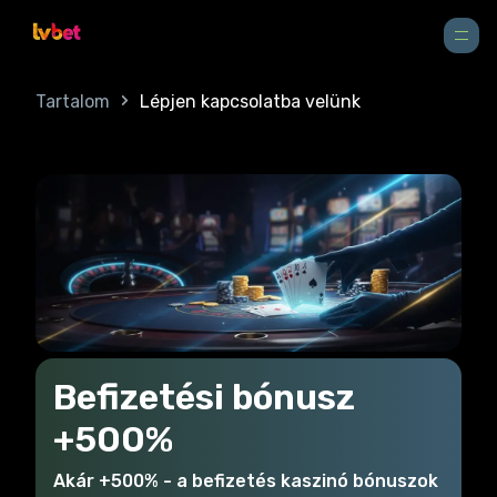
Tartalom
Lépjen kapcsolatba velünk
Befizetési bónusz
+500%
Akár +500% - a befizetés kaszinó bónuszok