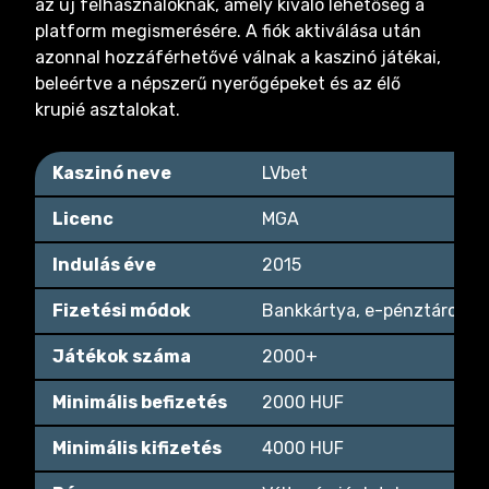
az új felhasználóknak, amely kiváló lehetőség a
platform megismerésére. A fiók aktiválása után
azonnal hozzáférhetővé válnak a kaszinó játékai,
beleértve a népszerű nyerőgépeket és az élő
krupié asztalokat.
Kaszinó neve
LVbet
Licenc
MGA
Indulás éve
2015
Fizetési módok
Bankkártya, e-pénztárca, á
Játékok száma
2000+
Minimális befizetés
2000 HUF
Minimális kifizetés
4000 HUF