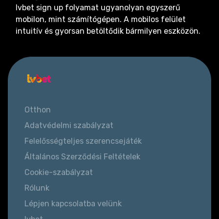
lvbet sign up folyamat ugyanolyan egyszerű
mobilon, mint számítógépen. A mobilos felület
intuitív és gyorsan betöltődik bármilyen eszközön.
Otthon
Adatvédelmi szabályzat
Felelősségteljes szerencsejáték
Általános Szerződési Feltételek
Cookie-szabályzat
Rólunk
Lépjen kapcsolatba velünk