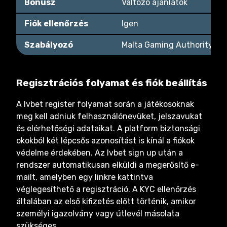
Bónusz
Változó ajánlatok
Fiók ellenőrzés
Igen
Szabályozó
Malta Gaming Authority
Regisztrációs folyamat és fiók beállítás
A lvbet register folyamat során a játékosoknak
meg kell adniuk felhasználónevüket, jelszavukat
és elérhetőségi adataikat. A platform biztonsági
okokból két lépcsős azonosítást is kínál a fiókok
védelme érdekében. Az lvbet sign up után a
rendszer automatikusan elküldi a megerősítő e-
mailt, amelyben egy linkre kattintva
véglegesíthető a regisztráció. A KYC ellenőrzés
általában az első kifizetés előtt történik, amikor
személyi igazolvány vagy útlevél másolata
szükséges.