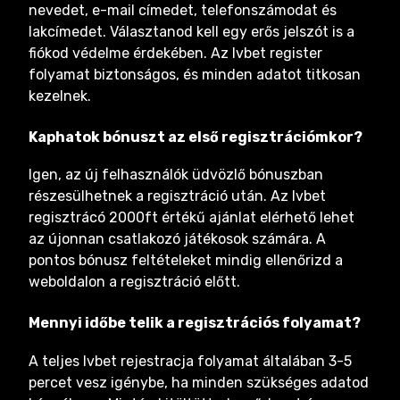
nevedet, e-mail címedet, telefonszámodat és
lakcímedet. Választanod kell egy erős jelszót is a
fiókod védelme érdekében. Az lvbet register
folyamat biztonságos, és minden adatot titkosan
kezelnek.
Kaphatok bónuszt az első regisztrációmkor?
Igen, az új felhasználók üdvözlő bónuszban
részesülhetnek a regisztráció után. Az lvbet
regisztrácó 2000ft értékű ajánlat elérhető lehet
az újonnan csatlakozó játékosok számára. A
pontos bónusz feltételeket mindig ellenőrizd a
weboldalon a regisztráció előtt.
Mennyi időbe telik a regisztrációs folyamat?
A teljes lvbet rejestracja folyamat általában 3-5
percet vesz igénybe, ha minden szükséges adatod